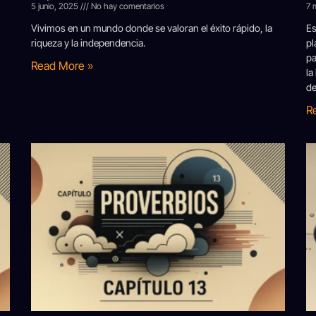
5 junio, 2025
No hay comentarios
7 
Vivimos en un mundo donde se valoran el éxito rápido, la
Es
riqueza y la independencia.
pl
pa
Read More »
la
de
R