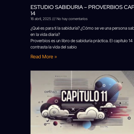
ESTUDIO SABIDURIA – PROVERBIOS CA
14
16 abril, 2025
No hay comentarios
¿Qué es para ti la sabiduría? ¿Cómo se ve una persona sab
en la vida diaria?
Proverbios es un libro de sabiduría práctica. El capítulo 14
contrasta la vida del sabio
Read More »