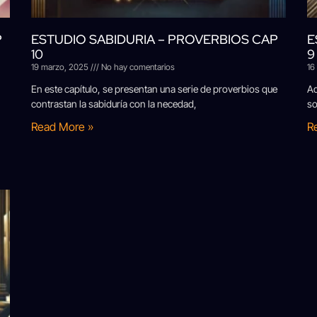
P
ESTUDIO SABIDURIA – PROVERBIOS CAP
E
10
9
19 marzo, 2025
No hay comentarios
16
En este capítulo, se presentan una serie de proverbios que
Aq
contrastan la sabiduría con la necedad,
so
Read More »
R