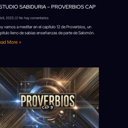
STUDIO SABIDURIA – PROVERBIOS CAP
2
abril, 2025
No hay comentarios
y vamos a meditar en el capítulo 12 de Proverbios, un
pítulo lleno de sabias enseñanzas de parte de Salomón.
ead More »