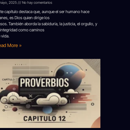
mayo, 2025
No hay comentarios
te capítulo destaca que, aunque el ser humano hace
anes, es Dios quien dirige los
sos. También aborda la sabiduría, la justicia, el orgullo, y
 integridad como caminos
 vida.
ead More »