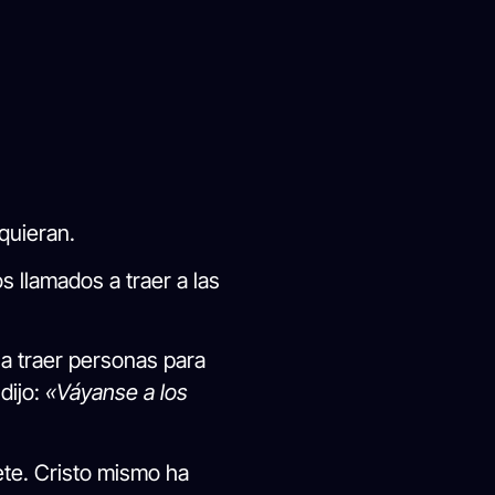
quieran.
s llamados a traer a las
a traer personas para
dijo:
«Váyanse a los
te. Cristo mismo ha