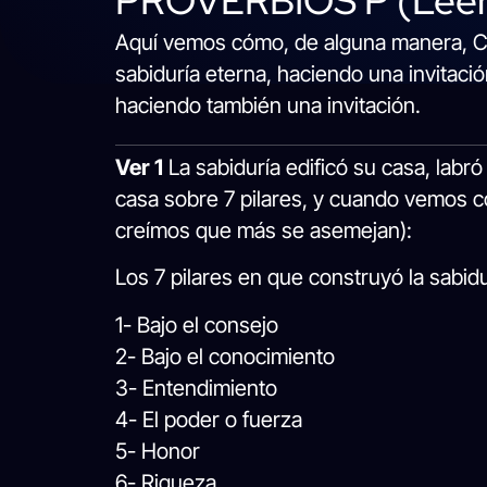
PROVERBIOS P (Leer 
Aquí vemos cómo, de alguna manera, Cris
sabiduría eterna, haciendo una invitaci
haciendo también una invitación.
Ver 1
La sabiduría edificó su casa, labr
casa sobre 7 pilares, y cuando vemos c
creímos que más se asemejan):
Los 7 pilares en que construyó la sabidur
1- Bajo el consejo
2- Bajo el conocimiento
3- Entendimiento
4- El poder o fuerza
5- Honor
6- Riqueza