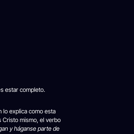
es estar completo.
n lo explica como esta
s Cristo mismo, el verbo
an y háganse parte de