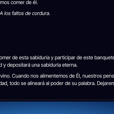
mos comer de él.
A los faltos de cordura.
mer de esta sabiduría y participar de este banquete.
 y depositará una sabiduría eterna.
ino. Cuando nos alimentemos de Él, nuestros pens
dad, todo se alineará al poder de su palabra. Dejare