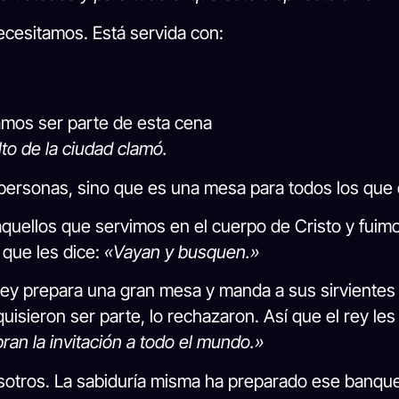
ecesitamos. Está servida con:
amos ser parte de esta cena
lto de la ciudad clamó.
 personas, sino que es una mesa para todos los que 
aquellos que servimos en el cuerpo de Cristo y fuimo
 que les dice:
«Vayan y busquen.»
ey prepara una gran mesa y manda a sus sirvientes 
uisieron ser parte, lo rechazaron. Así que el rey les 
ran la invitación a todo el mundo.»
sotros. La sabiduría misma ha preparado ese banque