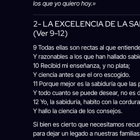
los que yo quiero hoy.»
2- LA EXCELENCIA DE LA S
(ver 9-12)
9 Todas ellas son rectas al que entiend
Y razonables a los que han hallado sabi
10 Recibid mi enseñanza, y no plata;
Y ciencia antes que el oro escogido.
11 Porque mejor es la sabiduría que las 
Y todo cuanto se puede desear, no es d
12 Yo, la sabiduría, habito con la cordura
Y hallo la ciencia de los consejos.
Si bien es cierto que necesitamos recur
para dejar un legado a nuestras familia