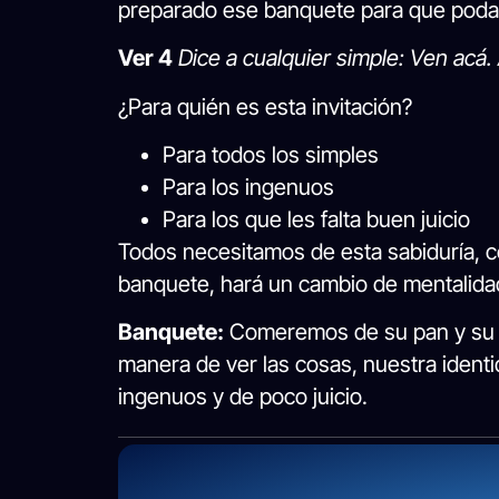
preparado ese banquete para que poda
Ver 4
Dice a cualquier simple: Ven acá. 
¿Para quién es esta invitación?
Para todos los simples
Para los ingenuos
Para los que les falta buen juicio
Todos necesitamos de esta sabiduría, co
banquete, hará un cambio de mentalidad
Banquete:
Comeremos de su pan y su v
manera de ver las cosas, nuestra identi
ingenuos y de poco juicio.