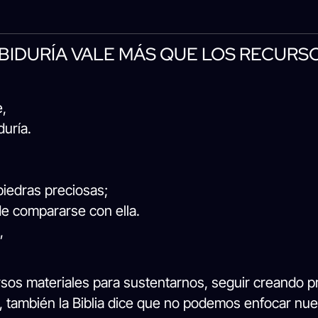
ABIDURÍA VALE MÁS QUE LOS RECURSO
e,
duría.
piedras preciosas;
e compararse con ella.
,
sos materiales para sustentarnos, seguir creando pr
s, también la Biblia dice que no podemos enfocar nu