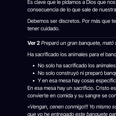
Es clave que le pidamos a Dios que no
consecuencia de lo que sale de nuestr
Debemos ser discretos. Por más que te
tener cuidado.
Ver 2
Preparó un gran banquete, mató s
Ha sacrificado los animales para el ban
No solo ha sacrificado los animale
No solo construyó ni preparó banq
Y en esa mesa hay cosas específic
En esa mesa hay un sacrificio. Cristo e
convierte en comida y su sangre se conv
«Vengan, cenen conmigo!!! Yo mismo soy
que yo he entregado este banquete para