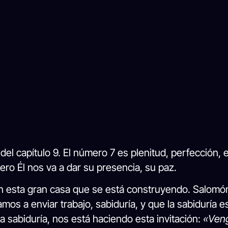
del capítulo 9. El número 7 es plenitud, perfección, 
o Él nos va a dar su presencia, su paz.
 en esta gran casa que se está construyendo. Salomó
os a enviar trabajo, sabiduría, y que la sabiduría e
 sabiduría, nos está haciendo esta invitación:
«Veng