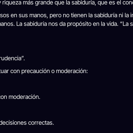
 riqueza más grande que la sabiduría, que es el con
s en sus manos, pero no tienen la sabiduría ni la i
nos. La sabiduría nos da propósito en la vida. “La 
prudencia”.
ctuar con precaución o moderación:
con moderación.
decisiones correctas.