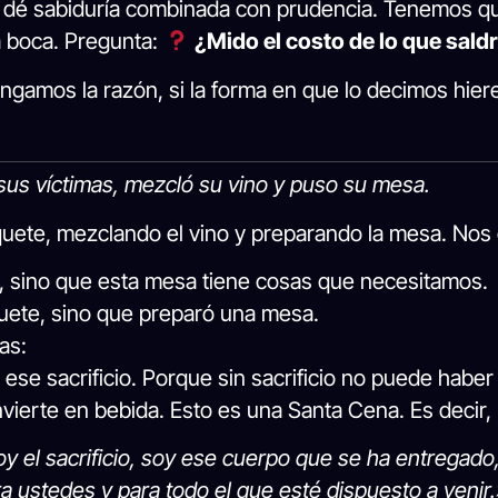
s dé sabiduría combinada con prudencia. Tenemos qu
a boca. Pregunta:
¿Mido el costo de lo que sald
ngamos la razón, si la forma en que lo decimos hie
us víctimas, mezcló su vino y puso su mesa.
quete, mezclando el vino y preparando la mesa. Nos 
s, sino que esta mesa tiene cosas que necesitamos.
uete, sino que preparó una mesa.
as:
s ese sacrificio. Porque sin sacrificio no puede hab
ierte en bebida. Esto es una Santa Cena. Es decir, 
 el sacrificio, soy ese cuerpo que se ha entregado
 ustedes y para todo el que esté dispuesto a venir.