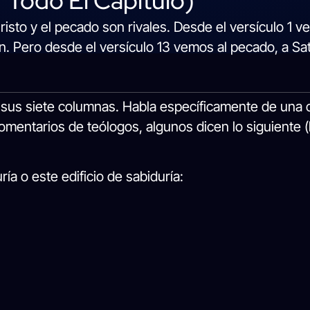
Todo El Capítulo)
to y el pecado son rivales. Desde el versículo 1 ve
ón. Pero desde el versículo 13 vemos al pecado, a Sa
ó sus siete columnas. Habla específicamente de una c
omentarios de teólogos, algunos dicen lo siguiente
ía o este edificio de sabiduría: