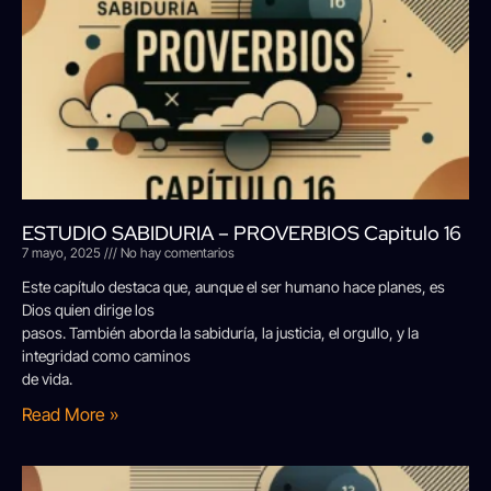
ESTUDIO SABIDURIA – PROVERBIOS Capitulo 16
7 mayo, 2025
No hay comentarios
Este capítulo destaca que, aunque el ser humano hace planes, es
Dios quien dirige los
pasos. También aborda la sabiduría, la justicia, el orgullo, y la
integridad como caminos
de vida.
Read More »