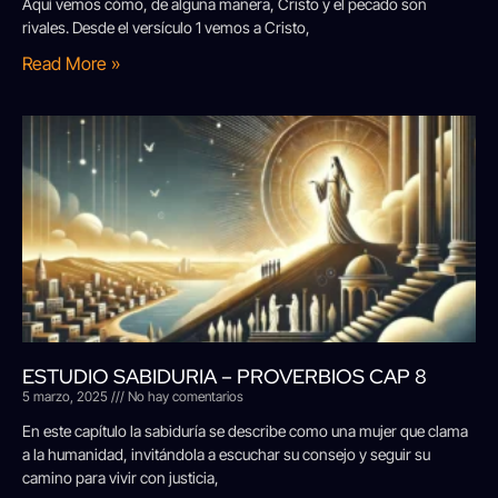
Aquí vemos cómo, de alguna manera, Cristo y el pecado son
rivales. Desde el versículo 1 vemos a Cristo,
Read More »
ESTUDIO SABIDURIA – PROVERBIOS CAP 8
5 marzo, 2025
No hay comentarios
En este capítulo la sabiduría se describe como una mujer que clama
a la humanidad, invitándola a escuchar su consejo y seguir su
camino para vivir con justicia,